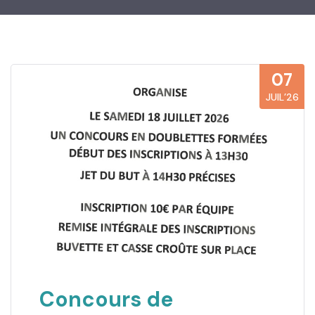
07
JUIL’26
Concours de