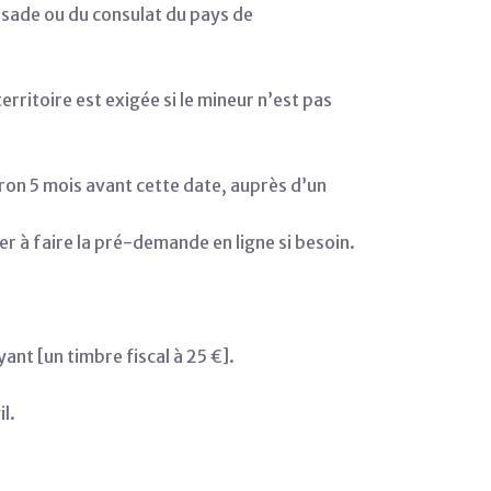
ssade ou du consulat du pays de
erritoire est exigée si le mineur n’est pas
iron 5 mois avant cette date, auprès d’un
r à faire la pré-demande en ligne si besoin.
ant [un timbre fiscal à 25 €].
l.