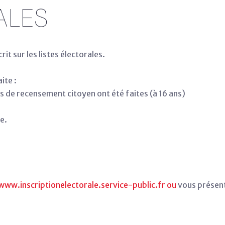
ALES
rit sur les listes électorales.
ite :
 de recensement citoyen ont été faites (à 16 ans)
se.
www.inscriptionelectorale.service-public.fr ou
vous présent