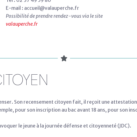
E-mail : accueil@valauperche.fr
Possibilité de prendre rendez-vous via le site
valauperche.fr
ITOYEN
enser. Son recensement citoyen fait, il reçoit une attestatio
mple, pour son inscription au bac avant 18 ans, pour son ins
voquer le jeune à la journée défense et citoyenneté (JDC).