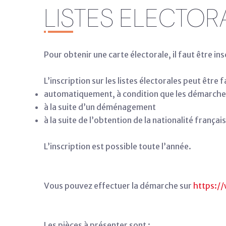
LISTES ELECTOR
Pour obtenir une carte électorale, il faut être insc
L’inscription sur les listes électorales peut être fa
automatiquement, à condition que les démarches
à la suite d’un déménagement
à la suite de l’obtention de la nationalité françai
L’inscription est possible toute l’année.
Vous pouvez effectuer la démarche sur
https://
Les pièces à présenter sont :