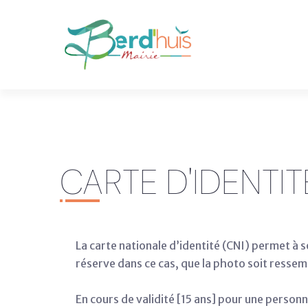
CARTE D'IDENTIT
La carte nationale d’identité (CNI) permet à so
réserve dans ce cas, que la photo soit ressemb
En cours de validité [15 ans] pour une person