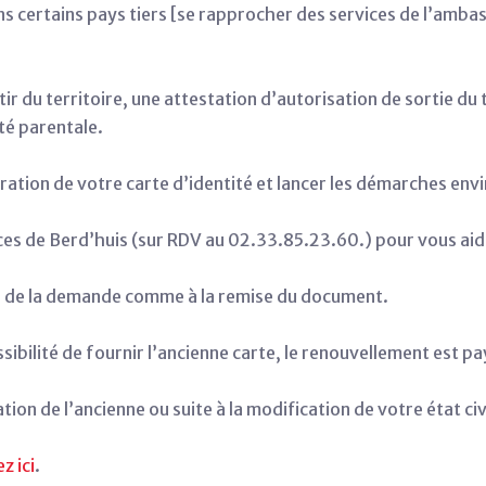
ns certains pays tiers [se rapprocher des services de l’amba
tir du territoire, une attestation d’autorisation de sortie du t
té parentale.
iration de votre carte d’identité et lancer les démarches env
ces de Berd’huis (sur RDV au 02.33.85.23.60.) pour vous aide
ors de la demande comme à la remise du document.
ibilité de fournir l’ancienne carte, le renouvellement est pay
ation de l’ancienne ou suite à la modification de votre état civi
z ici
.