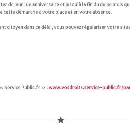
r de leur 16e anniversaire et jusqu’à la fin du du 3e mois qui
ire cette démarche à votre place et en votre absence.
ent citoyen dans ce délai, vous pouvez régulariser votre situ
 « Service Public.fr » :
www.vosdroits.service-public.fr/par