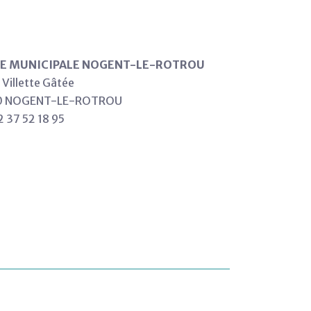
CE MUNICIPALE NOGENT-LE-ROTROU
 Villette Gâtée
0 NOGENT-LE-ROTROU
02 37 52 18 95