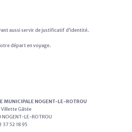
t aussi servir de justificatif d’identité.
 votre départ en voyage.
CE MUNICIPALE NOGENT-LE-ROTROU
 Villette Gâtée
0 NOGENT-LE-ROTROU
02 37 52 18 95