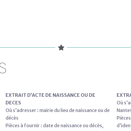
S
EXTRAIT D’ACTE DE NAISSANCE OU DE
EXTRA
DECES
Où s’a
Où s’adresser : mairie du lieu de naissance ou de
Nante
décès
Pièces
Pièces à fournir : date de naissance ou décès,
d’iden