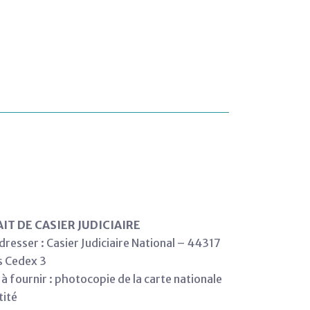
IT DE CASIER JUDICIAIRE
dresser : Casier Judiciaire National – 44317
s Cedex 3
 à fournir : photocopie de la carte nationale
tité