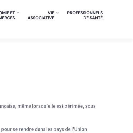
MIE ET
VIE
PROFESSIONNELS
MERCES
ASSOCIATIVE
DE SANTÉ
française, même lorsqu’elle est périmée, sous
 pour se rendre dans les pays de l’Union