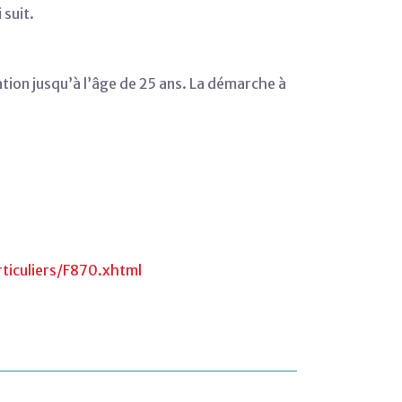
 suit.
ation jusqu’à l’âge de 25 ans. La démarche à
ticuliers/F870.xhtml