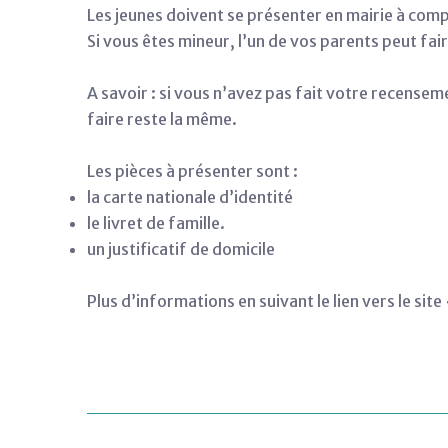
Les jeunes doivent se présenter en mairie à compte
Si vous êtes mineur, l’un de vos parents peut fa
A savoir : si vous n’avez pas fait votre recensem
faire reste la même.
Les pièces à présenter sont :
la carte nationale d’identité
le livret de famille.
un justificatif de domicile
Plus d’informations en suivant le lien vers le site