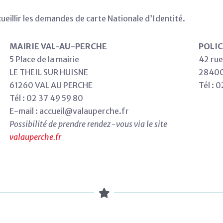
cueillir les demandes de carte Nationale d’Identité.
MAIRIE VAL-AU-PERCHE
POLI
5 Place de la mairie
42 rue
LE THEIL SUR HUISNE
2840
61260 VAL AU PERCHE
Tél : 
Tél : 02 37 49 59 80
E-mail : accueil@valauperche.fr
Possibilité de prendre rendez-vous via le site
valauperche.fr