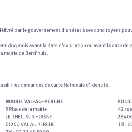
livré par le gouvernement d’un état à ses concitoyens pouvan
nt cinq mois avant la date d’expiration ou avant la date de
la mairie de Berd’huis.
.
cueillir les demandes de carte Nationale d’Identité.
MAIRIE VAL-AU-PERCHE
POLI
5 Place de la mairie
42 rue
LE THEIL SUR HUISNE
2840
61260 VAL AU PERCHE
Tél : 
Tél : 02 37 49 59 80