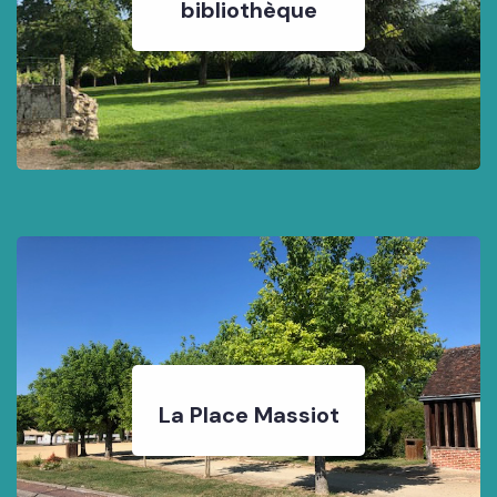
bibliothèque
La Place Massiot