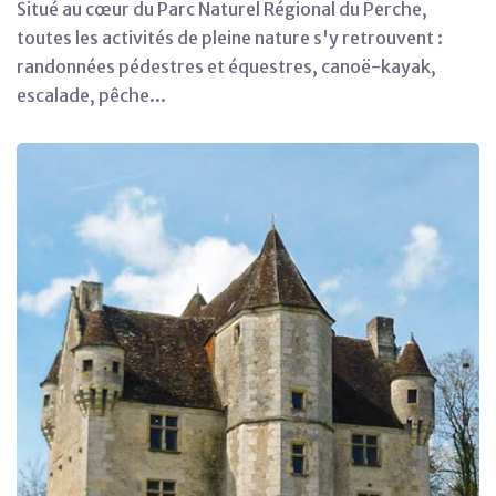
Situé au cœur du Parc Naturel Régional du Perche,
toutes les activités de pleine nature s'y retrouvent :
randonnées pédestres et équestres, canoë-kayak,
escalade, pêche...