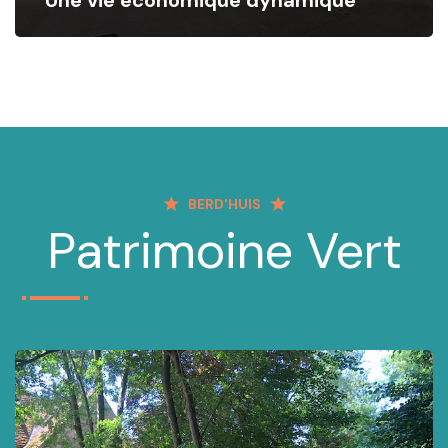
BERD'HUIS
Patrimoine Vert