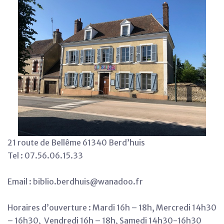
21 route de Bellême 61340 Berd’huis
Tel : 07.56.06.15.33
Email : biblio.berdhuis@wanadoo.fr
Horaires d’ouverture : Mardi 16h – 18h, Mercredi 14h30
– 16h30, Vendredi 16h – 18h, Samedi 14h30-16h30