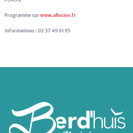
Programme sur
www.allocine.fr
Informations : 02 37 49 61 95