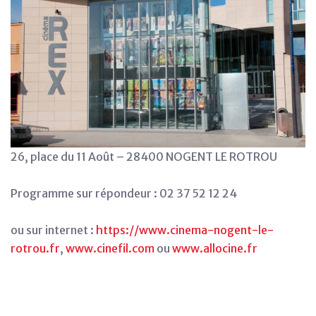
26, place du 11 Août – 28400 NOGENT LE ROTROU
Programme sur répondeur : 02 37 52 12 24
ou sur internet :
https://www.cinema-nogent-le-
rotrou.fr
,
www.cinefil.com
ou
www.allocine.fr