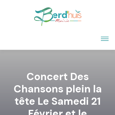
Concert Des
Chansons plein la
tête Le Samedi 21
Février et le