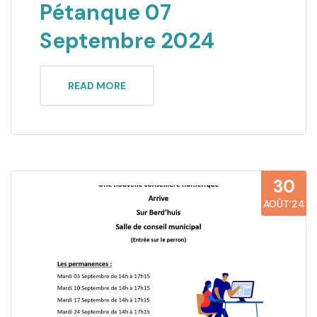
Pétanque 07
Septembre 2024
READ MORE
30
AOÛT’24