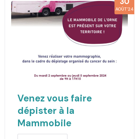
30
AOÛT’24
Venez vous faire
dépister à la
Mammobile