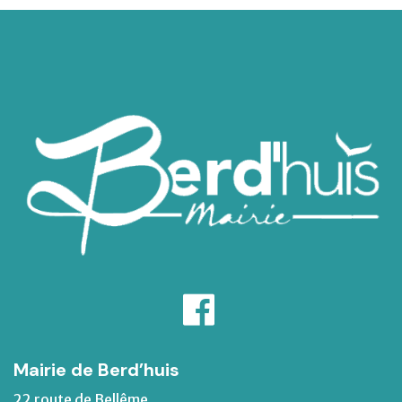
Mairie de Berd’huis
22 route de Bellême