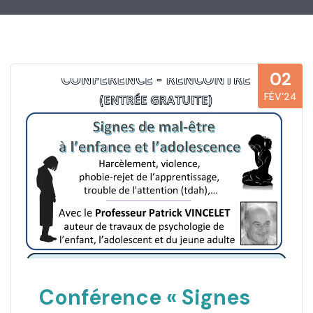
02
FÉV’24
Conférence « Signes